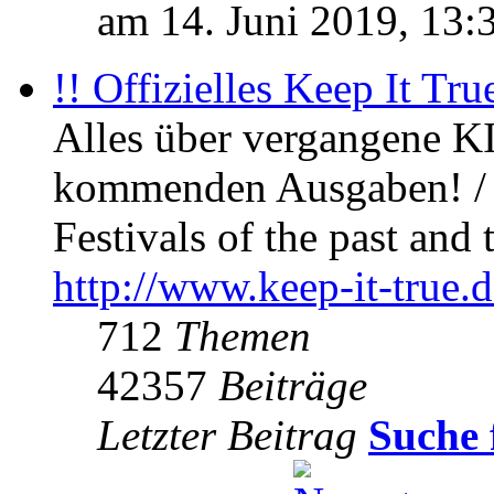
am 14. Juni 2019, 13:
!! Offizielles Keep It Tru
Alles über vergangene KI
kommenden Ausgaben! / 
Festivals of the past and 
http://www.keep-it-true.d
712
Themen
42357
Beiträge
Letzter Beitrag
Suche 