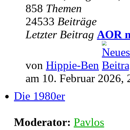
858
Themen
24533
Beiträge
Letzter Beitrag
AOR m
von
Hippie-Ben
am 10. Februar 2026, 
Die 1980er
Moderator:
Pavlos