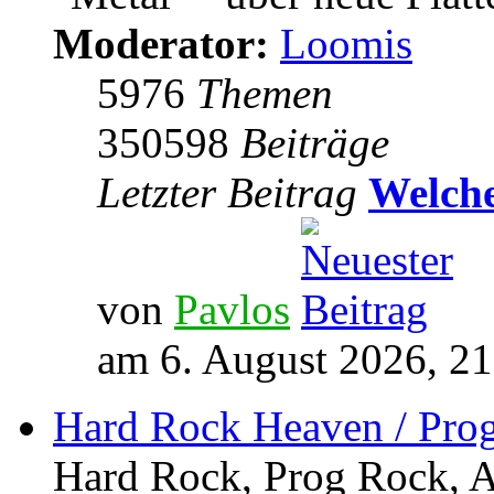
Moderator:
Loomis
5976
Themen
350598
Beiträge
Letzter Beitrag
Welche
von
Pavlos
am 6. August 2026, 21
Hard Rock Heaven / Pro
Hard Rock, Prog Rock, Ar