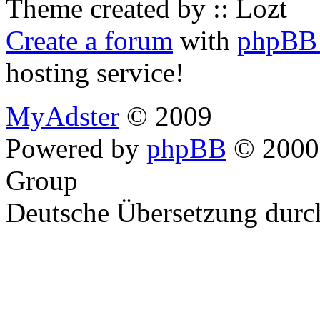
Theme created by :: Lozt
Create a forum
with
phpBB 
hosting service!
MyAdster
© 2009
Powered by
phpBB
© 2000,
Group
Deutsche Übersetzung dur