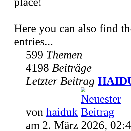
place!
Here you can also find 
entries...
599
Themen
4198
Beiträge
Letzter Beitrag
HAIDUK
von
haiduk
am 2. März 2026, 02: