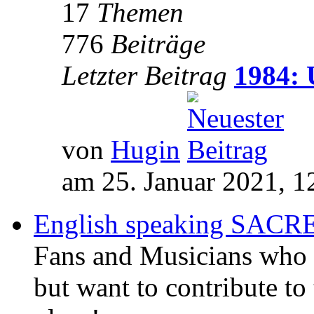
17
Themen
776
Beiträge
Letzter Beitrag
1984: 
von
Hugin
am 25. Januar 2021, 1
English speaking SAC
Fans and Musicians who 
but want to contribute to 