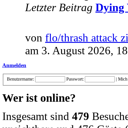
Letzter Beitrag
Dying 
von
flo/thrash attack z
am 3. August 2026, 18
Anmelden
Benutzername:
Passwort:
|
Mich
Wer ist online?
Insgesamt sind
479
Besucher