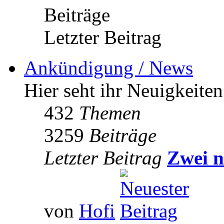
Beiträge
Letzter Beitrag
Ankündigung / News
Hier seht ihr Neuigkeite
432
Themen
3259
Beiträge
Letzter Beitrag
Zwei n
von
Hofi