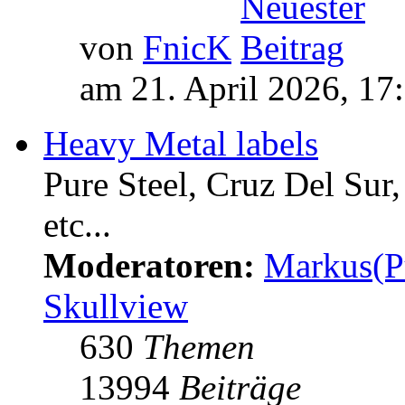
von
FnicK
am 21. April 2026, 17
Heavy Metal labels
Pure Steel, Cruz Del Sur
etc...
Moderatoren:
Markus(P
Skullview
630
Themen
13994
Beiträge