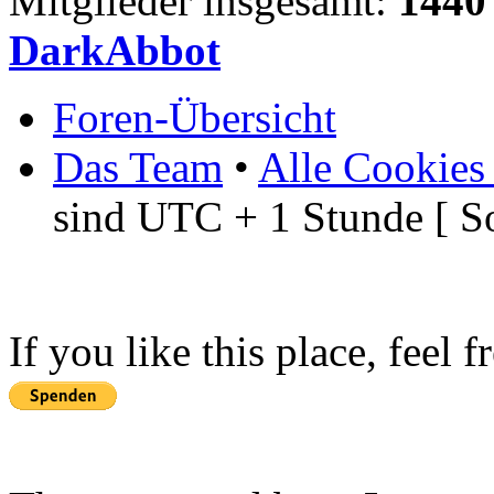
Mitglieder insgesamt:
1440
DarkAbbot
Foren-Übersicht
Das Team
•
Alle Cookies
sind UTC + 1 Stunde [ S
If you like this place, feel 