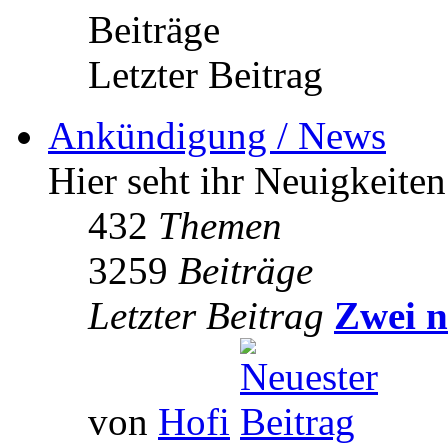
Beiträge
Letzter Beitrag
Ankündigung / News
Hier seht ihr Neuigkeite
432
Themen
3259
Beiträge
Letzter Beitrag
Zwei n
von
Hofi