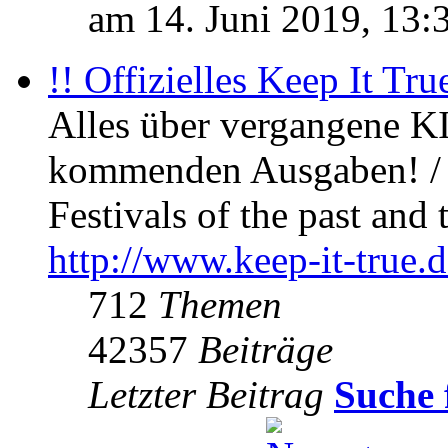
am 14. Juni 2019, 13:
!! Offizielles Keep It Tru
Alles über vergangene KI
kommenden Ausgaben! / 
Festivals of the past and 
http://www.keep-it-true.d
712
Themen
42357
Beiträge
Letzter Beitrag
Suche 