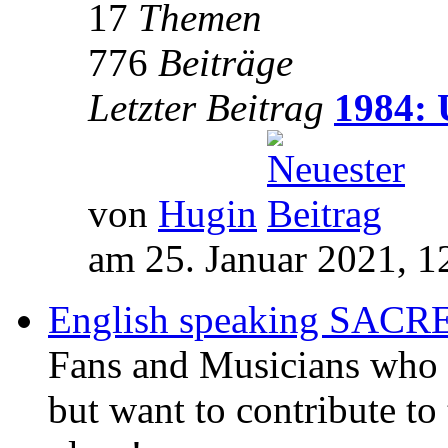
17
Themen
776
Beiträge
Letzter Beitrag
1984: 
von
Hugin
am 25. Januar 2021, 1
English speaking SAC
Fans and Musicians who 
but want to contribute to 