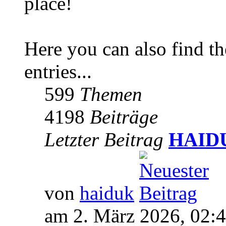
place!
Here you can also find 
entries...
599
Themen
4198
Beiträge
Letzter Beitrag
HAIDUK
von
haiduk
am 2. März 2026, 02: