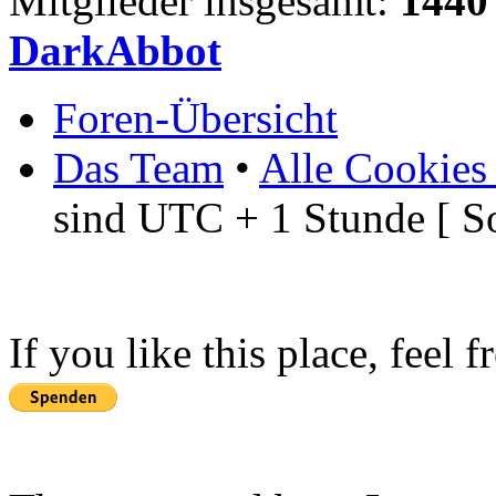
Mitglieder insgesamt:
1440
DarkAbbot
Foren-Übersicht
Das Team
•
Alle Cookies
sind UTC + 1 Stunde [ S
If you like this place, feel 