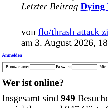
Letzter Beitrag
Dying 
von
flo/thrash attack z
am 3. August 2026, 18
Anmelden
Benutzername:
Passwort:
|
Mich
Wer ist online?
Insgesamt sind
949
Besucher