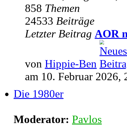
858
Themen
24533
Beiträge
Letzter Beitrag
AOR m
von
Hippie-Ben
am 10. Februar 2026, 
Die 1980er
Moderator:
Pavlos