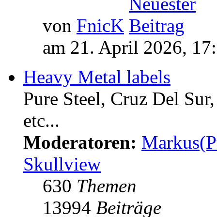
von
FnicK
am 21. April 2026, 17
Heavy Metal labels
Pure Steel, Cruz Del Sur
etc...
Moderatoren:
Markus(P
Skullview
630
Themen
13994
Beiträge