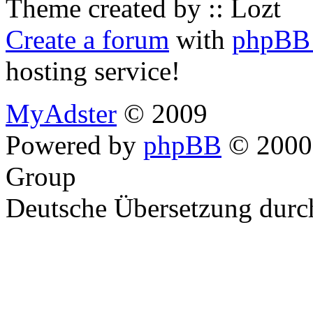
Theme created by :: Lozt
Create a forum
with
phpBB 
hosting service!
MyAdster
© 2009
Powered by
phpBB
© 2000,
Group
Deutsche Übersetzung dur