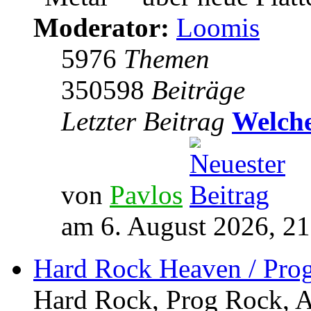
Moderator:
Loomis
5976
Themen
350598
Beiträge
Letzter Beitrag
Welche
von
Pavlos
am 6. August 2026, 21
Hard Rock Heaven / Pro
Hard Rock, Prog Rock, Ar