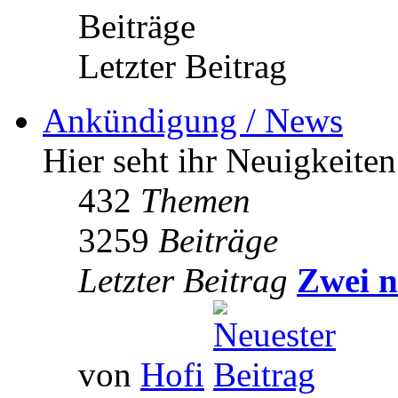
Beiträge
Letzter Beitrag
Ankündigung / News
Hier seht ihr Neuigkeite
432
Themen
3259
Beiträge
Letzter Beitrag
Zwei n
von
Hofi