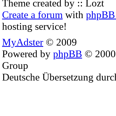
Theme created by :: Lozt
Create a forum
with
phpBB 
hosting service!
MyAdster
© 2009
Powered by
phpBB
© 2000,
Group
Deutsche Übersetzung dur