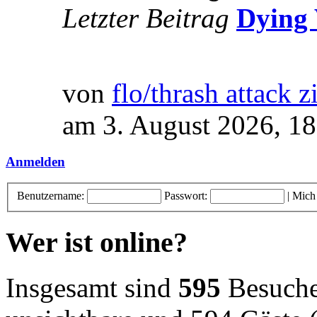
Letzter Beitrag
Dying 
von
flo/thrash attack z
am 3. August 2026, 18
Anmelden
Benutzername:
Passwort:
|
Mich
Wer ist online?
Insgesamt sind
595
Besucher