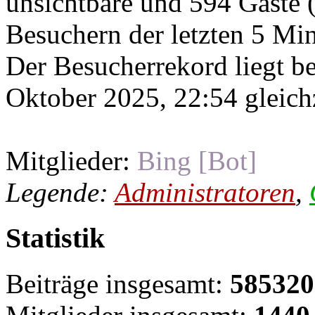
unsichtbare und 594 Gäste (
Besuchern der letzten 5 Mi
Der Besucherrekord liegt b
Oktober 2025, 22:54 gleichz
Mitglieder:
Bing [Bot]
Legende:
Administratoren
,
Statistik
Beiträge insgesamt:
585320