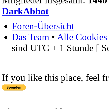
Mitglieder insgesamt:
1440
DarkAbbot
Foren-Übersicht
Das Team
•
Alle Cookies
sind UTC + 1 Stunde [ S
If you like this place, feel 