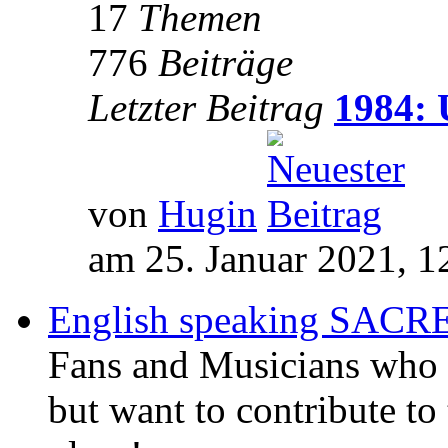
17
Themen
776
Beiträge
Letzter Beitrag
1984: 
von
Hugin
am 25. Januar 2021, 1
English speaking SAC
Fans and Musicians who 
but want to contribute to 