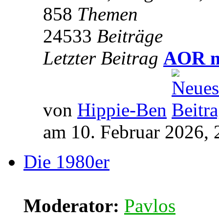
858
Themen
24533
Beiträge
Letzter Beitrag
AOR m
von
Hippie-Ben
am 10. Februar 2026, 
Die 1980er
Moderator:
Pavlos