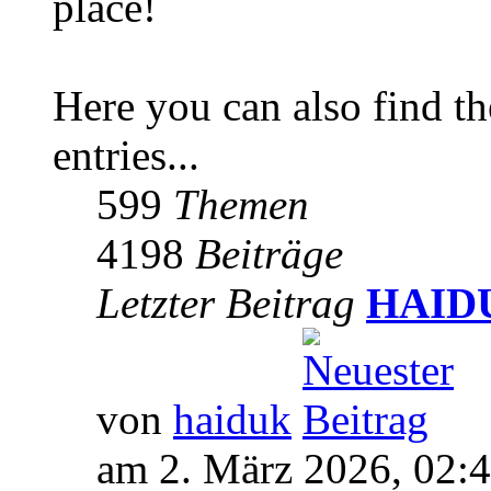
place!
Here you can also find 
entries...
599
Themen
4198
Beiträge
Letzter Beitrag
HAIDUK
von
haiduk
am 2. März 2026, 02: