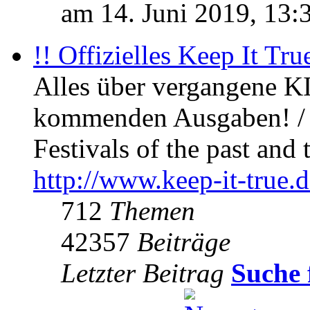
am 14. Juni 2019, 13:
!! Offizielles Keep It Tru
Alles über vergangene KI
kommenden Ausgaben! / 
Festivals of the past and 
http://www.keep-it-true.d
712
Themen
42357
Beiträge
Letzter Beitrag
Suche 