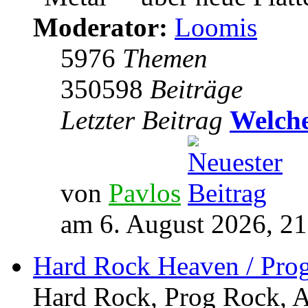
Moderator:
Loomis
5976
Themen
350598
Beiträge
Letzter Beitrag
Welche
von
Pavlos
am 6. August 2026, 21
Hard Rock Heaven / Pro
Hard Rock, Prog Rock, Ar