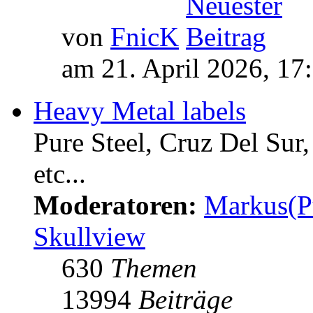
von
FnicK
am 21. April 2026, 17
Heavy Metal labels
Pure Steel, Cruz Del Sur
etc...
Moderatoren:
Markus(P
Skullview
630
Themen
13994
Beiträge