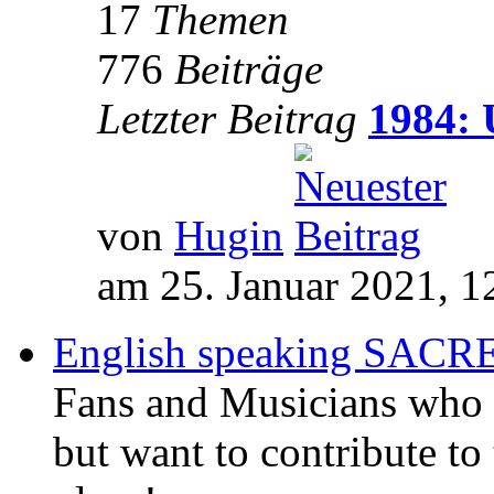
17
Themen
776
Beiträge
Letzter Beitrag
1984: 
von
Hugin
am 25. Januar 2021, 1
English speaking SAC
Fans and Musicians who 
but want to contribute to 