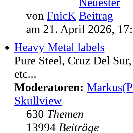
von
FnicK
am 21. April 2026, 17
Heavy Metal labels
Pure Steel, Cruz Del Sur
etc...
Moderatoren:
Markus(P
Skullview
630
Themen
13994
Beiträge