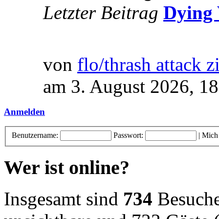
Letzter Beitrag
Dying 
von
flo/thrash attack z
am 3. August 2026, 18
Anmelden
Benutzername:
Passwort:
|
Mich
Wer ist online?
Insgesamt sind
734
Besucher