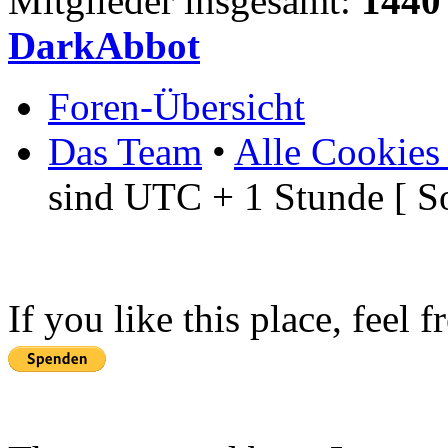
Mitglieder insgesamt:
1440
DarkAbbot
Foren-Übersicht
Das Team
•
Alle Cookies
sind UTC + 1 Stunde [ S
If you like this place, feel 