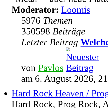
Moderator:
Loomis
5976
Themen
350598
Beiträge
Letzter Beitrag
Welche
von
Pavlos
am 6. August 2026, 21
Hard Rock Heaven / Pro
Hard Rock, Prog Rock, Ar