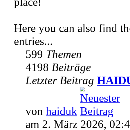
place!
Here you can also find 
entries...
599
Themen
4198
Beiträge
Letzter Beitrag
HAIDUK
von
haiduk
am 2. März 2026, 02: