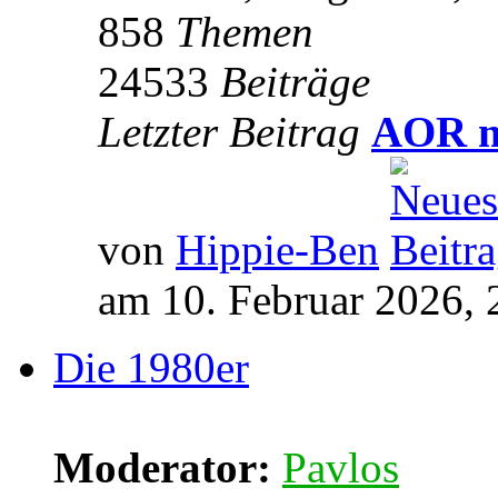
858
Themen
24533
Beiträge
Letzter Beitrag
AOR m
von
Hippie-Ben
am 10. Februar 2026, 
Die 1980er
Moderator:
Pavlos