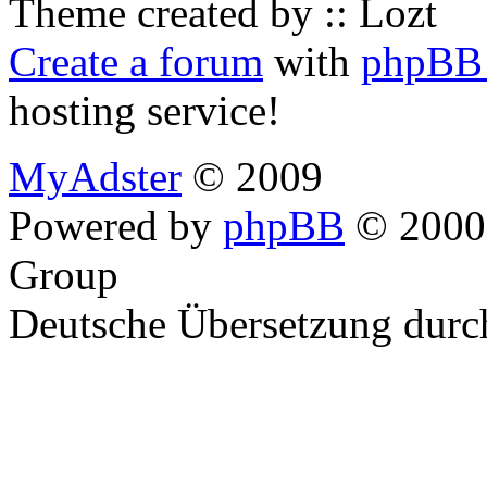
Theme created by :: Lozt
Create a forum
with
phpBB 
hosting service!
MyAdster
© 2009
Powered by
phpBB
© 2000,
Group
Deutsche Übersetzung dur