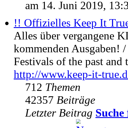
am 14. Juni 2019, 13:
!! Offizielles Keep It Tru
Alles über vergangene KI
kommenden Ausgaben! / 
Festivals of the past and 
http://www.keep-it-true.d
712
Themen
42357
Beiträge
Letzter Beitrag
Suche 