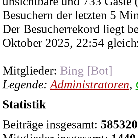
unsichtbare und 733 Gäste (
Besuchern der letzten 5 Mi
Der Besucherrekord liegt b
Oktober 2025, 22:54 gleichz
Mitglieder:
Bing [Bot]
Legende:
Administratoren
,
Statistik
Beiträge insgesamt:
585320