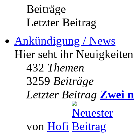
Beiträge
Letzter Beitrag
Ankündigung / News
Hier seht ihr Neuigkeite
432
Themen
3259
Beiträge
Letzter Beitrag
Zwei n
von
Hofi