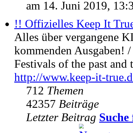
am 14. Juni 2019, 13:
!! Offizielles Keep It Tru
Alles über vergangene KI
kommenden Ausgaben! / 
Festivals of the past and 
http://www.keep-it-true.d
712
Themen
42357
Beiträge
Letzter Beitrag
Suche 