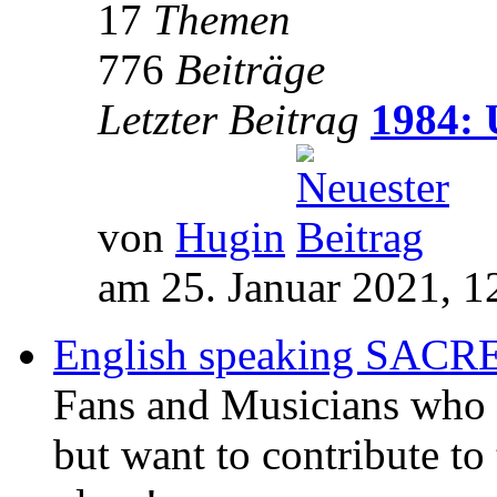
17
Themen
776
Beiträge
Letzter Beitrag
1984: 
von
Hugin
am 25. Januar 2021, 1
English speaking SAC
Fans and Musicians who 
but want to contribute to 