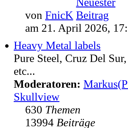
von
FnicK
am 21. April 2026, 17
Heavy Metal labels
Pure Steel, Cruz Del Sur
etc...
Moderatoren:
Markus(P
Skullview
630
Themen
13994
Beiträge