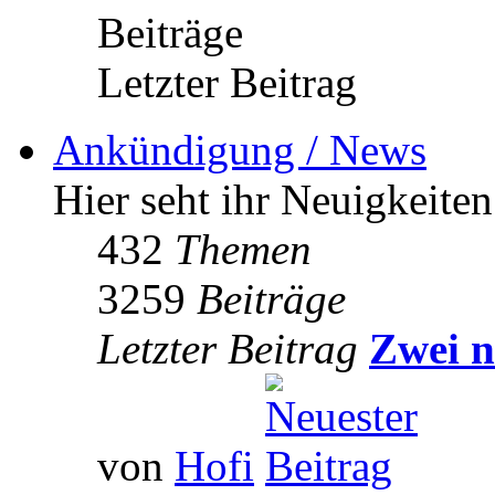
Beiträge
Letzter Beitrag
Ankündigung / News
Hier seht ihr Neuigkeite
432
Themen
3259
Beiträge
Letzter Beitrag
Zwei n
von
Hofi