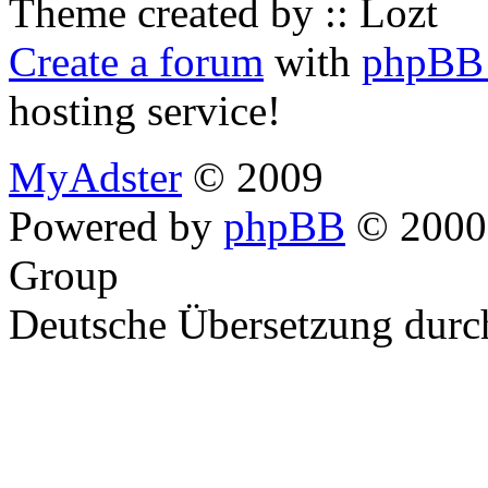
Theme created by :: Lozt
Create a forum
with
phpBB 
hosting service!
MyAdster
© 2009
Powered by
phpBB
© 2000,
Group
Deutsche Übersetzung dur