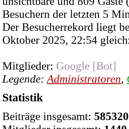
unsichtbare und 809 Gäste (
Besuchern der letzten 5 Mi
Der Besucherrekord liegt b
Oktober 2025, 22:54 gleichz
Mitglieder:
Google [Bot]
Legende:
Administratoren
,
Statistik
Beiträge insgesamt:
585320