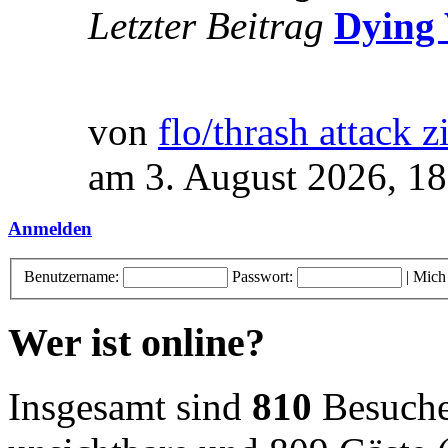
Letzter Beitrag
Dying 
von
flo/thrash attack z
am 3. August 2026, 18
Anmelden
Benutzername:
Passwort:
|
Mich
Wer ist online?
Insgesamt sind
810
Besucher