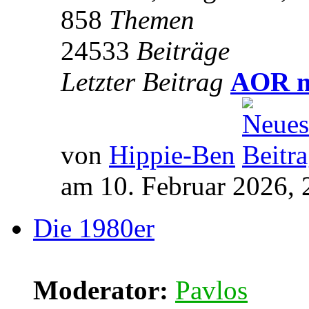
858
Themen
24533
Beiträge
Letzter Beitrag
AOR m
von
Hippie-Ben
am 10. Februar 2026, 
Die 1980er
Moderator:
Pavlos