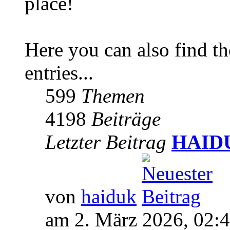
place!
Here you can also find 
entries...
599
Themen
4198
Beiträge
Letzter Beitrag
HAIDUK
von
haiduk
am 2. März 2026, 02: