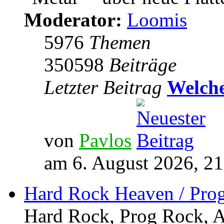
Moderator:
Loomis
5976
Themen
350598
Beiträge
Letzter Beitrag
Welche
von
Pavlos
am 6. August 2026, 21
Hard Rock Heaven / Pro
Hard Rock, Prog Rock, Ar