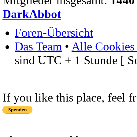
Mitglieder insgesamt:
1440
DarkAbbot
Foren-Übersicht
Das Team
•
Alle Cookies
sind UTC + 1 Stunde [ S
If you like this place, feel 