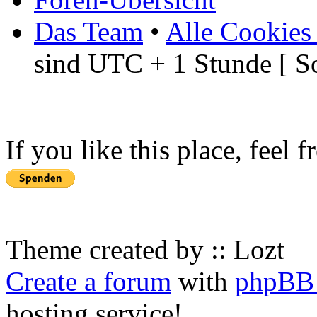
Das Team
•
Alle Cookies
sind UTC + 1 Stunde [ S
If you like this place, feel 
Theme created by :: Lozt
Create a forum
with
phpBB 
hosting service!