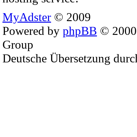
MyAdster
© 2009
Powered by
phpBB
© 2000,
Group
Deutsche Übersetzung dur