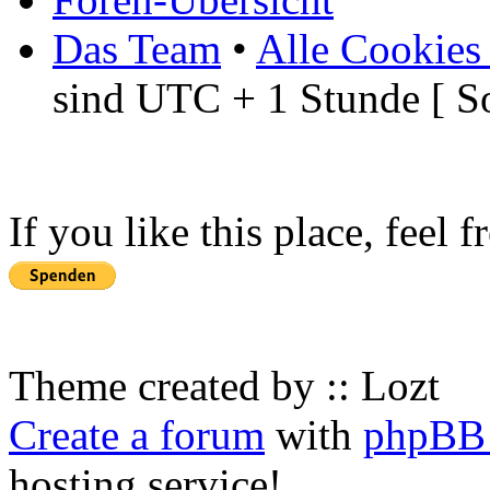
Das Team
•
Alle Cookies
sind UTC + 1 Stunde [ S
If you like this place, feel 
Theme created by :: Lozt
Create a forum
with
phpBB 
hosting service!