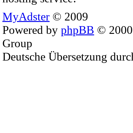
MyAdster
© 2009
Powered by
phpBB
© 2000,
Group
Deutsche Übersetzung dur