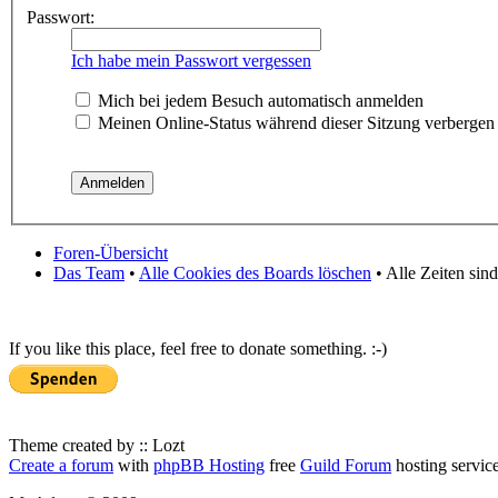
Passwort:
Ich habe mein Passwort vergessen
Mich bei jedem Besuch automatisch anmelden
Meinen Online-Status während dieser Sitzung verbergen
Foren-Übersicht
Das Team
•
Alle Cookies des Boards löschen
• Alle Zeiten sin
If you like this place, feel free to donate something. :-)
Theme created by :: Lozt
Create a forum
with
phpBB Hosting
free
Guild Forum
hosting servic