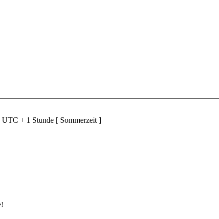
d UTC + 1 Stunde [ Sommerzeit ]
e!