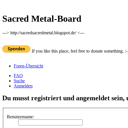
Sacred Metal-Board
---> http://sacredsacredmetal.blogspot.de/ <---
If you like this place, feel free to donate something. :-
Foren-Übersicht
FAQ
Suche
Anmelden
Du musst registriert und angemeldet sein,
Benutzername: