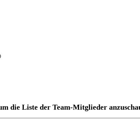
)
 um die Liste der Team-Mitglieder anzuscha