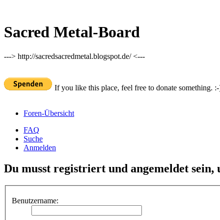
Sacred Metal-Board
---> http://sacredsacredmetal.blogspot.de/ <---
If you like this place, feel free to donate something. :-
Foren-Übersicht
FAQ
Suche
Anmelden
Du musst registriert und angemeldet sein,
Benutzername: