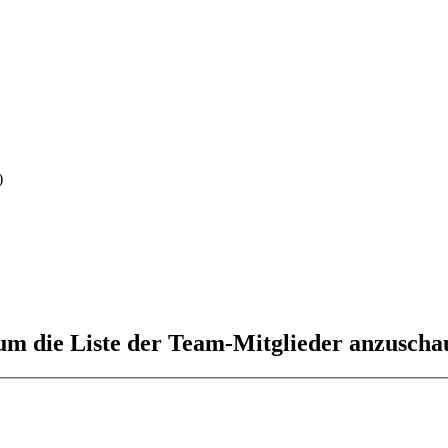
)
 um die Liste der Team-Mitglieder anzuscha