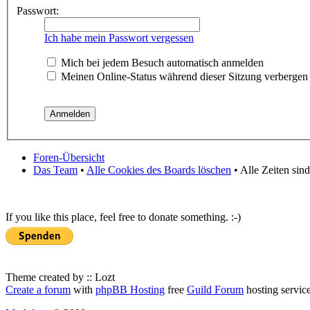
Passwort:
Ich habe mein Passwort vergessen
Mich bei jedem Besuch automatisch anmelden
Meinen Online-Status während dieser Sitzung verbergen
Foren-Übersicht
Das Team
•
Alle Cookies des Boards löschen
• Alle Zeiten sin
If you like this place, feel free to donate something. :-)
Theme created by :: Lozt
Create a forum
with
phpBB Hosting
free
Guild Forum
hosting servic