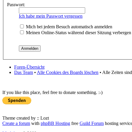
Passwort:
Ich habe mein Passwort vergessen
Mich bei jedem Besuch automatisch anmelden
Meinen Online-Status während dieser Sitzung verbergen
Foren-Übersicht
Das Team
•
Alle Cookies des Boards löschen
• Alle Zeiten sin
If you like this place, feel free to donate something. :-)
Theme created by :: Lozt
Create a forum
with
phpBB Hosting
free
Guild Forum
hosting servic