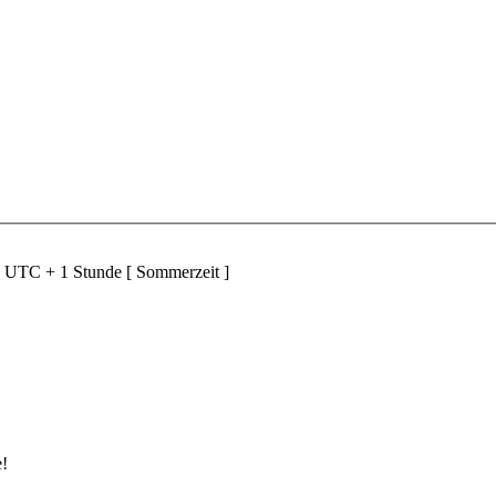
d UTC + 1 Stunde [ Sommerzeit ]
e!