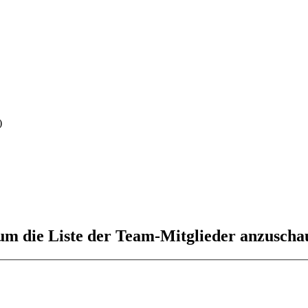
)
 um die Liste der Team-Mitglieder anzuscha