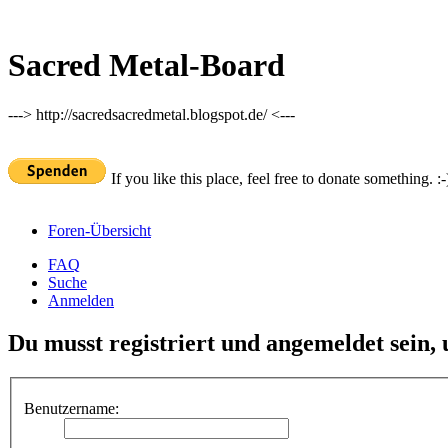
Sacred Metal-Board
---> http://sacredsacredmetal.blogspot.de/ <---
If you like this place, feel free to donate something. :-
Foren-Übersicht
FAQ
Suche
Anmelden
Du musst registriert und angemeldet sein,
Benutzername: