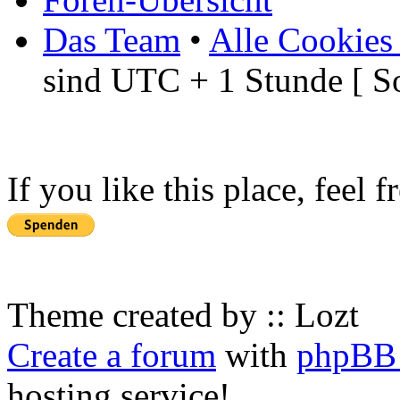
Das Team
•
Alle Cookies
sind UTC + 1 Stunde [ S
If you like this place, feel 
Theme created by :: Lozt
Create a forum
with
phpBB 
hosting service!