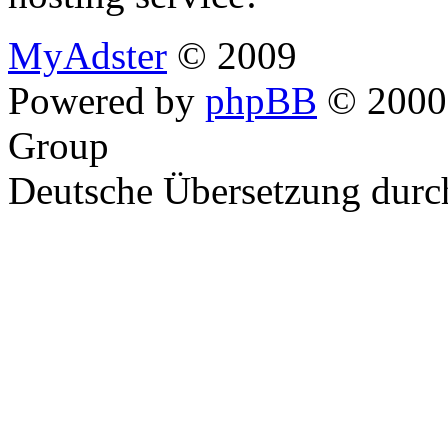
MyAdster
© 2009
Powered by
phpBB
© 2000,
Group
Deutsche Übersetzung dur