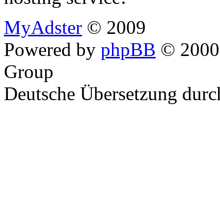
MyAdster
© 2009
Powered by
phpBB
© 2000,
Group
Deutsche Übersetzung dur