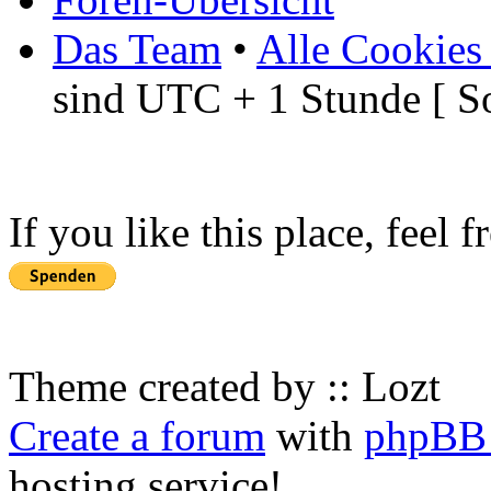
Das Team
•
Alle Cookies
sind UTC + 1 Stunde [ S
If you like this place, feel 
Theme created by :: Lozt
Create a forum
with
phpBB 
hosting service!