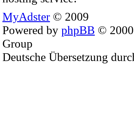
MyAdster
© 2009
Powered by
phpBB
© 2000,
Group
Deutsche Übersetzung dur