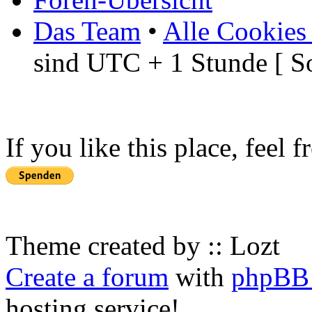
Das Team
•
Alle Cookies
sind UTC + 1 Stunde [ S
If you like this place, feel 
Theme created by :: Lozt
Create a forum
with
phpBB 
hosting service!