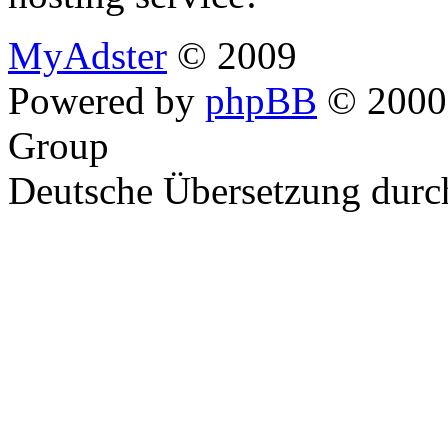
MyAdster
© 2009
Powered by
phpBB
© 2000,
Group
Deutsche Übersetzung dur