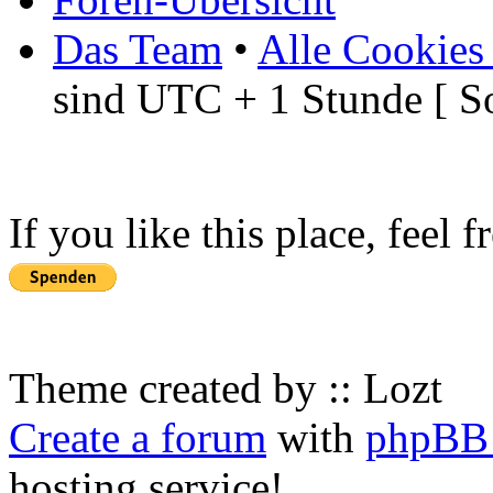
Das Team
•
Alle Cookies
sind UTC + 1 Stunde [ S
If you like this place, feel 
Theme created by :: Lozt
Create a forum
with
phpBB 
hosting service!