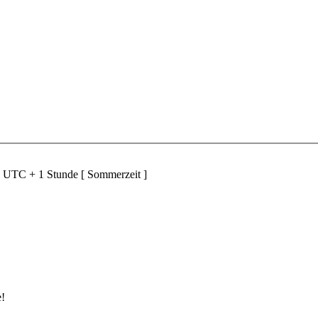
d UTC + 1 Stunde [ Sommerzeit ]
e!