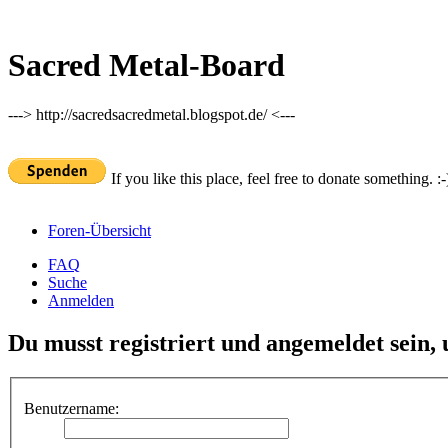
Sacred Metal-Board
---> http://sacredsacredmetal.blogspot.de/ <---
If you like this place, feel free to donate something. :-
Foren-Übersicht
FAQ
Suche
Anmelden
Du musst registriert und angemeldet sein,
Benutzername: