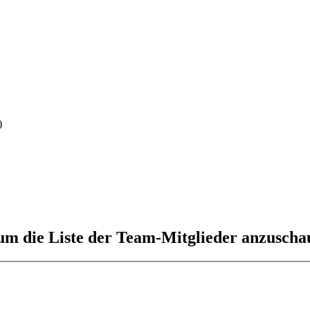
)
 um die Liste der Team-Mitglieder anzuscha