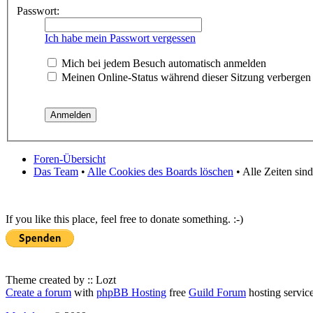
Passwort:
Ich habe mein Passwort vergessen
Mich bei jedem Besuch automatisch anmelden
Meinen Online-Status während dieser Sitzung verbergen
Foren-Übersicht
Das Team
•
Alle Cookies des Boards löschen
• Alle Zeiten sin
If you like this place, feel free to donate something. :-)
Theme created by :: Lozt
Create a forum
with
phpBB Hosting
free
Guild Forum
hosting servic