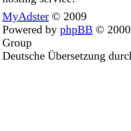
MyAdster
© 2009
Powered by
phpBB
© 2000,
Group
Deutsche Übersetzung dur