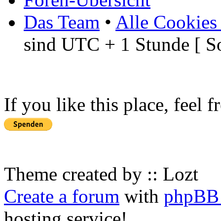
Das Team
•
Alle Cookies
sind UTC + 1 Stunde [ S
If you like this place, feel 
Theme created by :: Lozt
Create a forum
with
phpBB 
hosting service!