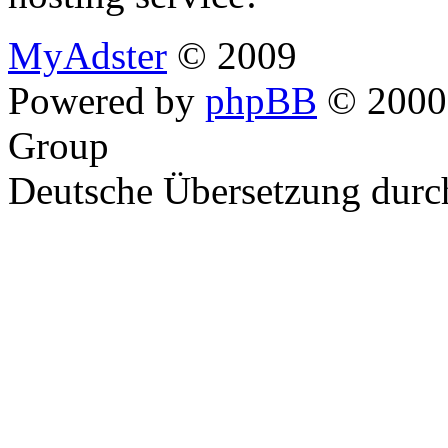
MyAdster
© 2009
Powered by
phpBB
© 2000,
Group
Deutsche Übersetzung dur