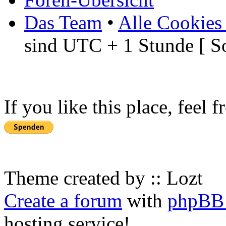
Das Team
•
Alle Cookies
sind UTC + 1 Stunde [ S
If you like this place, feel 
Theme created by :: Lozt
Create a forum
with
phpBB 
hosting service!