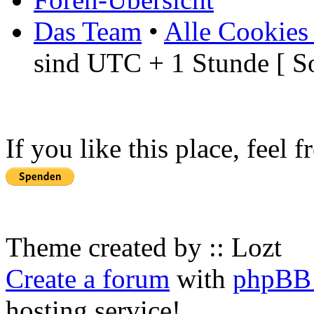
Das Team
•
Alle Cookies
sind UTC + 1 Stunde [ S
If you like this place, feel 
Theme created by :: Lozt
Create a forum
with
phpBB 
hosting service!