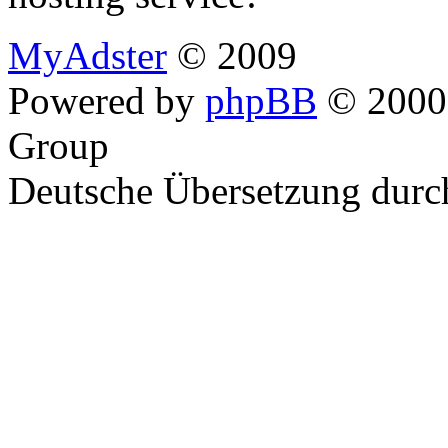
MyAdster
© 2009
Powered by
phpBB
© 2000,
Group
Deutsche Übersetzung dur