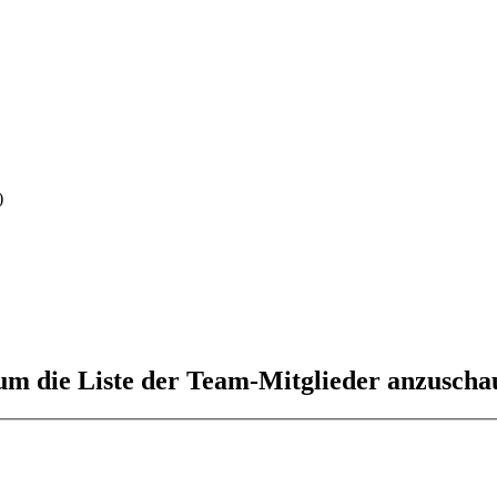
)
 um die Liste der Team-Mitglieder anzuscha