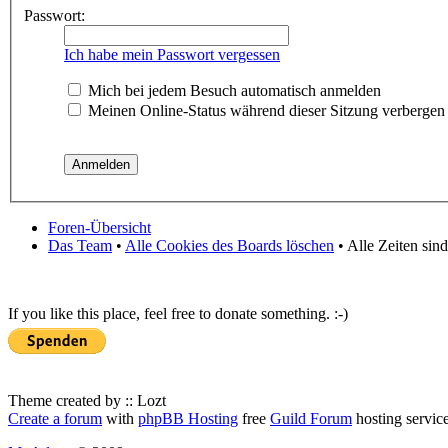
Passwort:
Ich habe mein Passwort vergessen
Mich bei jedem Besuch automatisch anmelden
Meinen Online-Status während dieser Sitzung verbergen
Foren-Übersicht
Das Team
•
Alle Cookies des Boards löschen
• Alle Zeiten sin
If you like this place, feel free to donate something. :-)
Theme created by :: Lozt
Create a forum
with
phpBB Hosting
free
Guild Forum
hosting servic