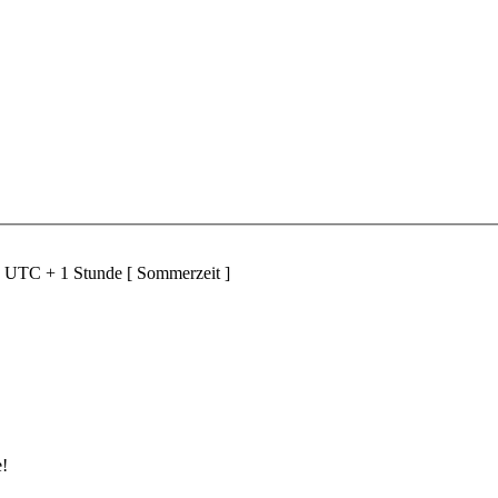
d UTC + 1 Stunde [ Sommerzeit ]
e!