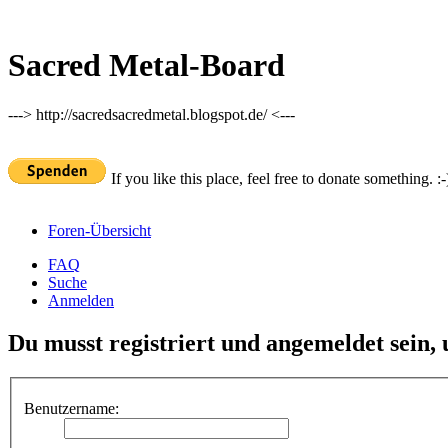
Sacred Metal-Board
---> http://sacredsacredmetal.blogspot.de/ <---
If you like this place, feel free to donate something. :-
Foren-Übersicht
FAQ
Suche
Anmelden
Du musst registriert und angemeldet sein,
Benutzername: