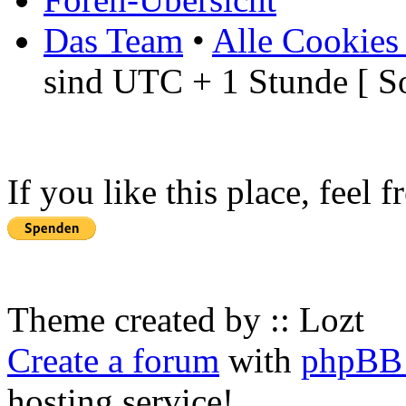
Das Team
•
Alle Cookies
sind UTC + 1 Stunde [ S
If you like this place, feel 
Theme created by :: Lozt
Create a forum
with
phpBB 
hosting service!