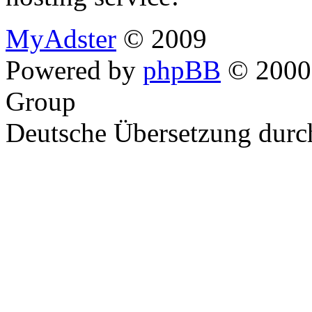
MyAdster
© 2009
Powered by
phpBB
© 2000,
Group
Deutsche Übersetzung dur