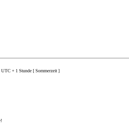
d UTC + 1 Stunde [ Sommerzeit ]
e!