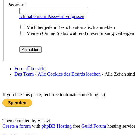
Passwort:
Ich habe mein Passwort vergessen
Mich bei jedem Besuch automatisch anmelden
Meinen Online-Status während dieser Sitzung verbergen
Foren-Übersicht
Das Team
•
Alle Cookies des Boards löschen
• Alle Zeiten sin
If you like this place, feel free to donate something. :-)
Theme created by :: Lozt
Create a forum
with
phpBB Hosting
free
Guild Forum
hosting servic