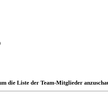
)
 um die Liste der Team-Mitglieder anzuscha