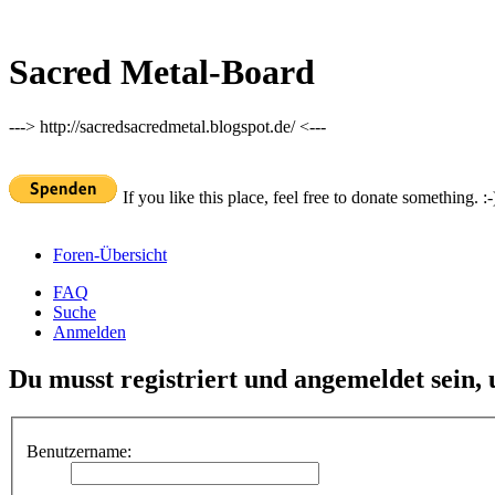
Sacred Metal-Board
---> http://sacredsacredmetal.blogspot.de/ <---
If you like this place, feel free to donate something. :-
Foren-Übersicht
FAQ
Suche
Anmelden
Du musst registriert und angemeldet sein,
Benutzername: