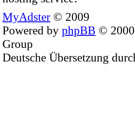
MyAdster
© 2009
Powered by
phpBB
© 2000,
Group
Deutsche Übersetzung dur