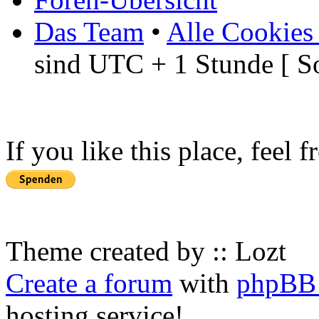
Das Team
•
Alle Cookies
sind UTC + 1 Stunde [ S
If you like this place, feel 
Theme created by :: Lozt
Create a forum
with
phpBB 
hosting service!