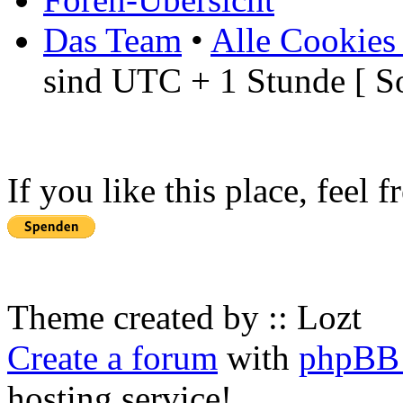
Das Team
•
Alle Cookies
sind UTC + 1 Stunde [ S
If you like this place, feel 
Theme created by :: Lozt
Create a forum
with
phpBB 
hosting service!