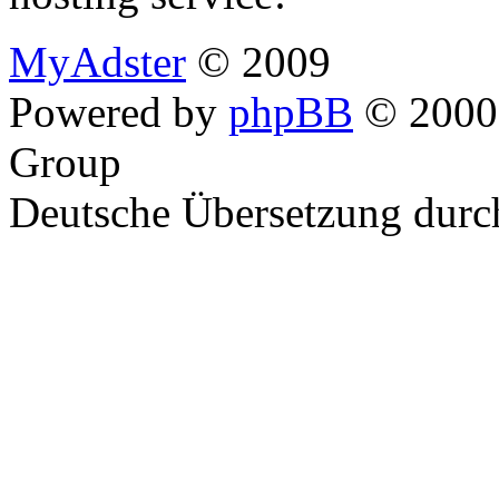
MyAdster
© 2009
Powered by
phpBB
© 2000,
Group
Deutsche Übersetzung dur