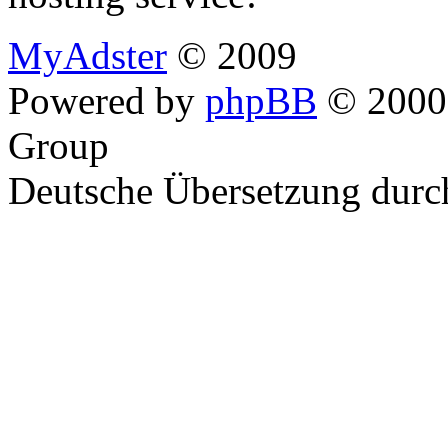
MyAdster
© 2009
Powered by
phpBB
© 2000,
Group
Deutsche Übersetzung dur