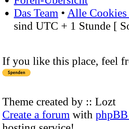
Das Team
•
Alle Cookies
sind UTC + 1 Stunde [ S
If you like this place, feel 
Theme created by :: Lozt
Create a forum
with
phpBB 
hosting service!