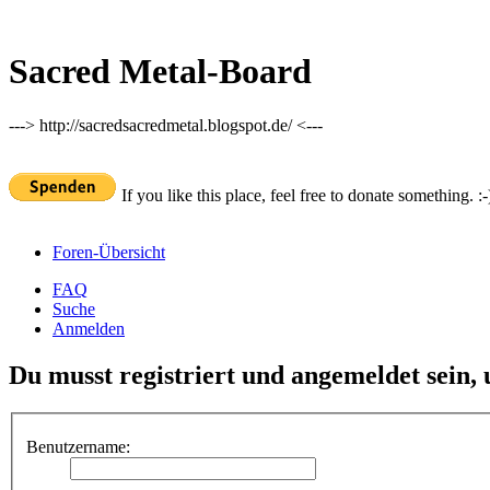
Sacred Metal-Board
---> http://sacredsacredmetal.blogspot.de/ <---
If you like this place, feel free to donate something. :-
Foren-Übersicht
FAQ
Suche
Anmelden
Du musst registriert und angemeldet sein,
Benutzername: