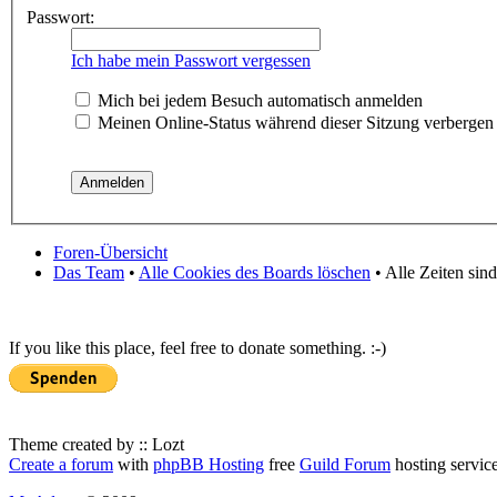
Passwort:
Ich habe mein Passwort vergessen
Mich bei jedem Besuch automatisch anmelden
Meinen Online-Status während dieser Sitzung verbergen
Foren-Übersicht
Das Team
•
Alle Cookies des Boards löschen
• Alle Zeiten sin
If you like this place, feel free to donate something. :-)
Theme created by :: Lozt
Create a forum
with
phpBB Hosting
free
Guild Forum
hosting servic