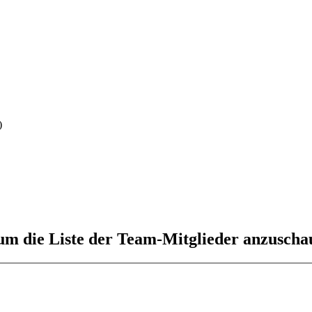
)
 um die Liste der Team-Mitglieder anzuscha