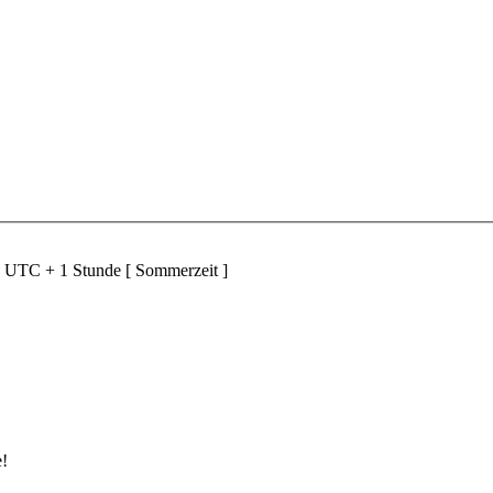
d UTC + 1 Stunde [ Sommerzeit ]
e!