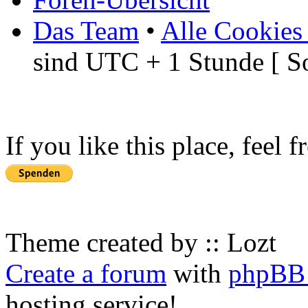
Das Team
•
Alle Cookies
sind UTC + 1 Stunde [ S
If you like this place, feel 
Theme created by :: Lozt
Create a forum
with
phpBB 
hosting service!