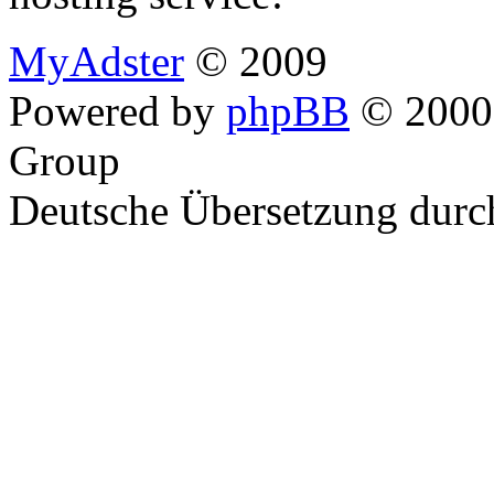
MyAdster
© 2009
Powered by
phpBB
© 2000,
Group
Deutsche Übersetzung dur