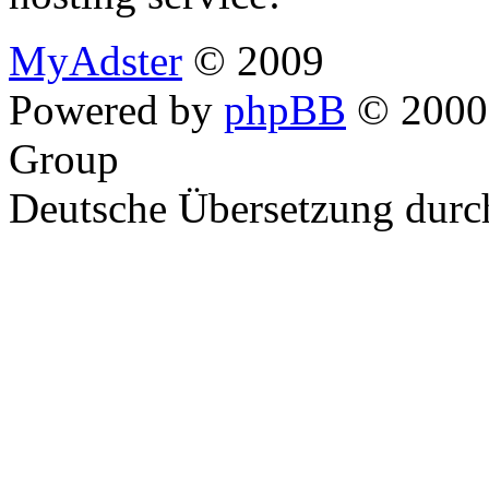
MyAdster
© 2009
Powered by
phpBB
© 2000,
Group
Deutsche Übersetzung dur