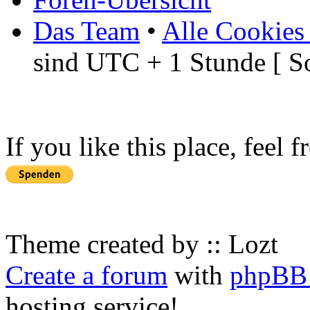
Das Team
•
Alle Cookies
sind UTC + 1 Stunde [ S
If you like this place, feel 
Theme created by :: Lozt
Create a forum
with
phpBB 
hosting service!