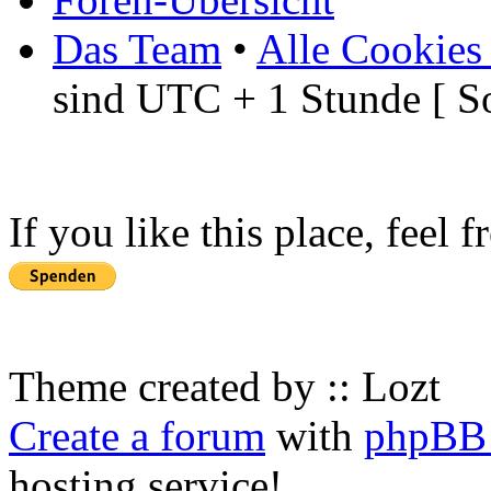
Das Team
•
Alle Cookies
sind UTC + 1 Stunde [ S
If you like this place, feel 
Theme created by :: Lozt
Create a forum
with
phpBB 
hosting service!