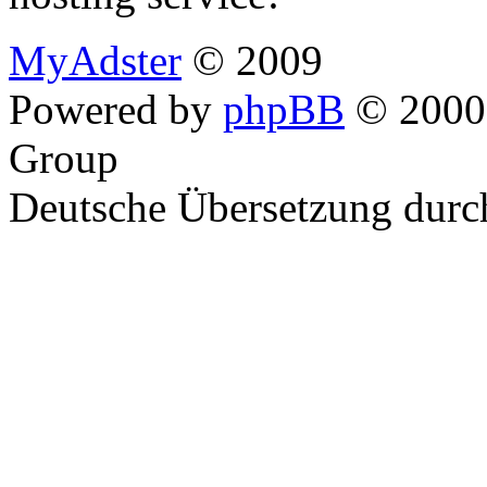
MyAdster
© 2009
Powered by
phpBB
© 2000,
Group
Deutsche Übersetzung dur