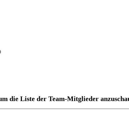
)
 um die Liste der Team-Mitglieder anzuscha