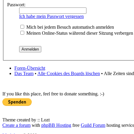
Passwort:
Ich habe mein Passwort vergessen
Mich bei jedem Besuch automatisch anmelden
Meinen Online-Status während dieser Sitzung verbergen
Foren-Übersicht
Das Team
•
Alle Cookies des Boards löschen
• Alle Zeiten sin
If you like this place, feel free to donate something. :-)
Theme created by :: Lozt
Create a forum
with
phpBB Hosting
free
Guild Forum
hosting servic