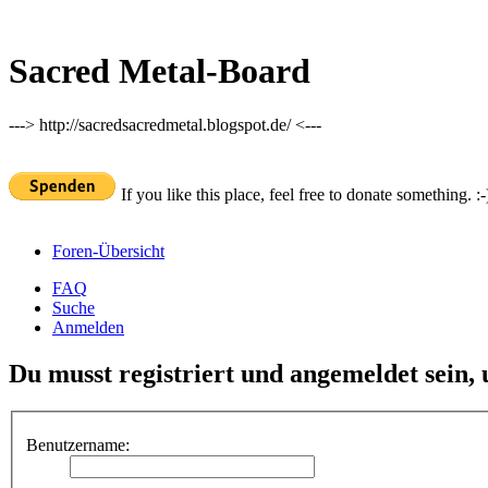
Sacred Metal-Board
---> http://sacredsacredmetal.blogspot.de/ <---
If you like this place, feel free to donate something. :-
Foren-Übersicht
FAQ
Suche
Anmelden
Du musst registriert und angemeldet sein,
Benutzername: