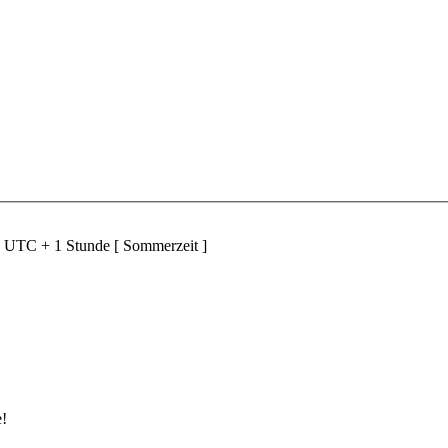
d UTC + 1 Stunde [ Sommerzeit ]
e!