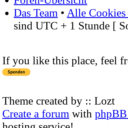
Das Team
•
Alle Cookies
sind UTC + 1 Stunde [ S
If you like this place, feel 
Theme created by :: Lozt
Create a forum
with
phpBB 
hosting service!