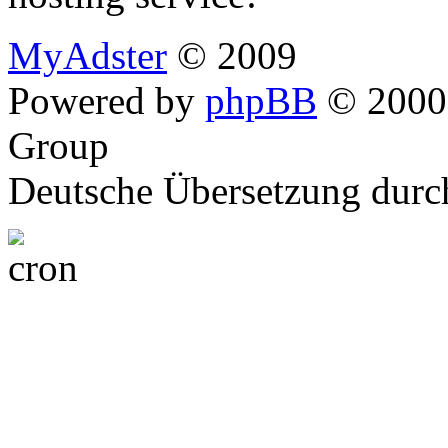
MyAdster
© 2009
Powered by
phpBB
© 2000,
Group
Deutsche Übersetzung dur