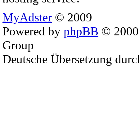
MyAdster
© 2009
Powered by
phpBB
© 2000,
Group
Deutsche Übersetzung dur