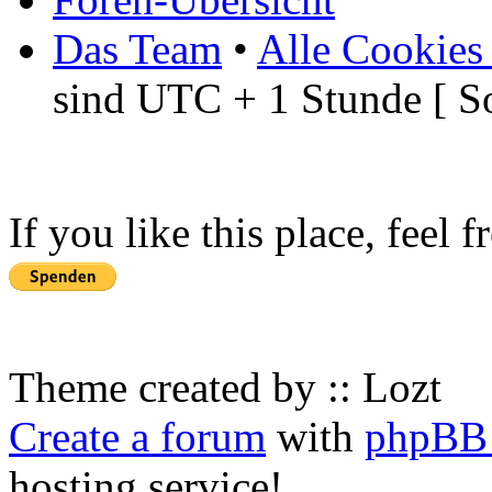
Das Team
•
Alle Cookies
sind UTC + 1 Stunde [ S
If you like this place, feel 
Theme created by :: Lozt
Create a forum
with
phpBB 
hosting service!