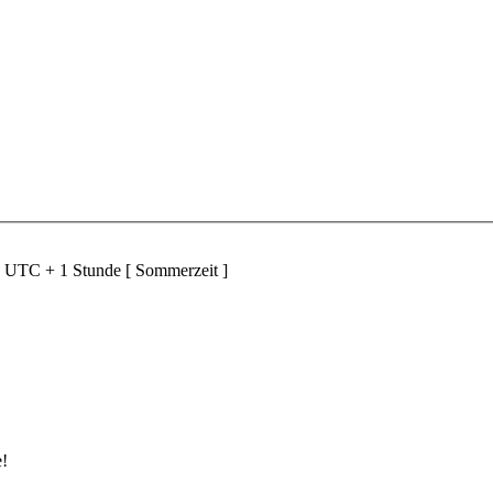
d UTC + 1 Stunde [ Sommerzeit ]
e!