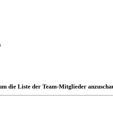
)
 um die Liste der Team-Mitglieder anzuscha