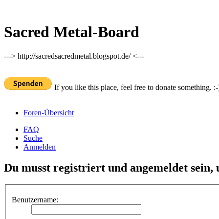
Sacred Metal-Board
---> http://sacredsacredmetal.blogspot.de/ <---
If you like this place, feel free to donate something. :-
Foren-Übersicht
FAQ
Suche
Anmelden
Du musst registriert und angemeldet sein,
Benutzername: