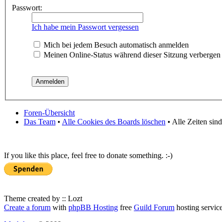
Passwort:
Ich habe mein Passwort vergessen
Mich bei jedem Besuch automatisch anmelden
Meinen Online-Status während dieser Sitzung verbergen
Foren-Übersicht
Das Team
•
Alle Cookies des Boards löschen
• Alle Zeiten sin
If you like this place, feel free to donate something. :-)
Theme created by :: Lozt
Create a forum
with
phpBB Hosting
free
Guild Forum
hosting servic