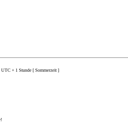
d UTC + 1 Stunde [ Sommerzeit ]
e!