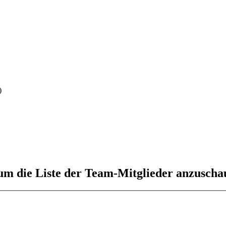
)
 um die Liste der Team-Mitglieder anzuscha