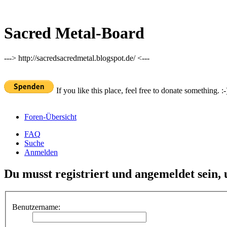
Sacred Metal-Board
---> http://sacredsacredmetal.blogspot.de/ <---
If you like this place, feel free to donate something. :-
Foren-Übersicht
FAQ
Suche
Anmelden
Du musst registriert und angemeldet sein,
Benutzername: