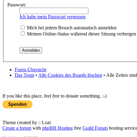
Passwort:
Ich habe mein Passwort vergessen
Mich bei jedem Besuch automatisch anmelden
Meinen Online-Status während dieser Sitzung verbergen
Foren-Übersicht
Das Team
•
Alle Cookies des Boards löschen
• Alle Zeiten sin
If you like this place, feel free to donate something. :-)
Theme created by :: Lozt
Create a forum
with
phpBB Hosting
free
Guild Forum
hosting servic