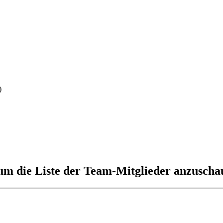
)
 um die Liste der Team-Mitglieder anzuscha