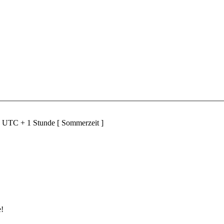
d UTC + 1 Stunde [ Sommerzeit ]
e!