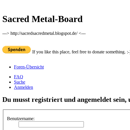
Sacred Metal-Board
---> http://sacredsacredmetal.blogspot.de/ <---
If you like this place, feel free to donate something. :-
Foren-Übersicht
FAQ
Suche
Anmelden
Du musst registriert und angemeldet sein,
Benutzername: