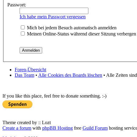
Passwort:
Ich habe mein Passwort vergessen
Mich bei jedem Besuch automatisch anmelden
Meinen Online-Status während dieser Sitzung verbergen
Foren-Übersicht
Das Team
•
Alle Cookies des Boards löschen
• Alle Zeiten sin
If you like this place, feel free to donate something. :-)
Theme created by :: Lozt
Create a forum
with
phpBB Hosting
free
Guild Forum
hosting servic