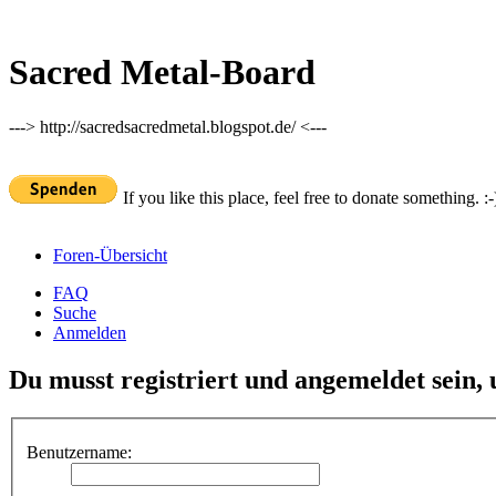
Sacred Metal-Board
---> http://sacredsacredmetal.blogspot.de/ <---
If you like this place, feel free to donate something. :-
Foren-Übersicht
FAQ
Suche
Anmelden
Du musst registriert und angemeldet sein,
Benutzername: