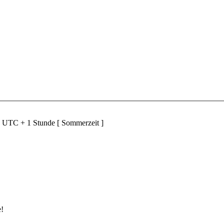
d UTC + 1 Stunde [ Sommerzeit ]
e!