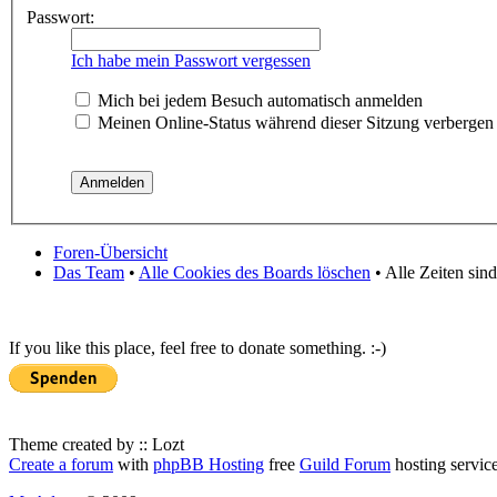
Passwort:
Ich habe mein Passwort vergessen
Mich bei jedem Besuch automatisch anmelden
Meinen Online-Status während dieser Sitzung verbergen
Foren-Übersicht
Das Team
•
Alle Cookies des Boards löschen
• Alle Zeiten sin
If you like this place, feel free to donate something. :-)
Theme created by :: Lozt
Create a forum
with
phpBB Hosting
free
Guild Forum
hosting servic