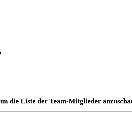
)
 um die Liste der Team-Mitglieder anzuscha