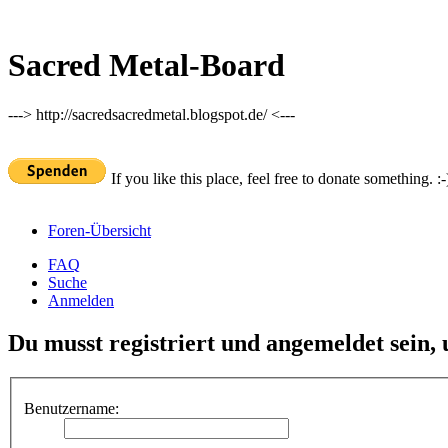
Sacred Metal-Board
---> http://sacredsacredmetal.blogspot.de/ <---
If you like this place, feel free to donate something. :-
Foren-Übersicht
FAQ
Suche
Anmelden
Du musst registriert und angemeldet sein,
Benutzername: