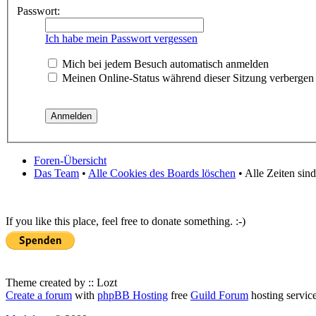
Passwort:
Ich habe mein Passwort vergessen
Mich bei jedem Besuch automatisch anmelden
Meinen Online-Status während dieser Sitzung verbergen
Foren-Übersicht
Das Team
•
Alle Cookies des Boards löschen
• Alle Zeiten sin
If you like this place, feel free to donate something. :-)
Theme created by :: Lozt
Create a forum
with
phpBB Hosting
free
Guild Forum
hosting servic