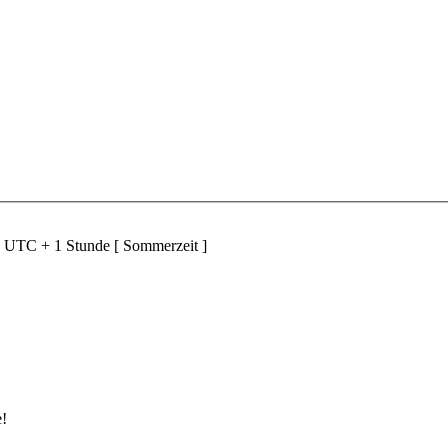
d UTC + 1 Stunde [ Sommerzeit ]
e!