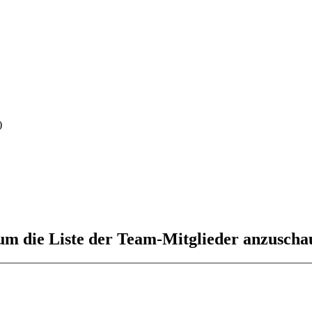
)
 um die Liste der Team-Mitglieder anzuscha