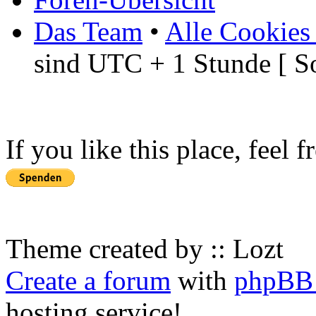
Das Team
•
Alle Cookies
sind UTC + 1 Stunde [ S
If you like this place, feel 
Theme created by :: Lozt
Create a forum
with
phpBB 
hosting service!