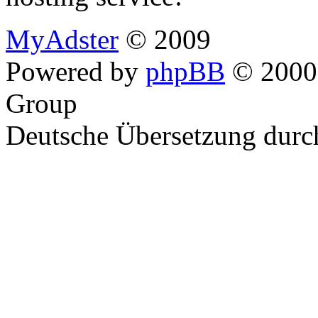
MyAdster
© 2009
Powered by
phpBB
© 2000,
Group
Deutsche Übersetzung dur