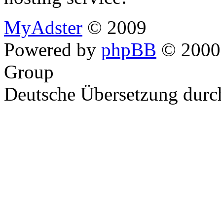
MyAdster
© 2009
Powered by
phpBB
© 2000,
Group
Deutsche Übersetzung dur