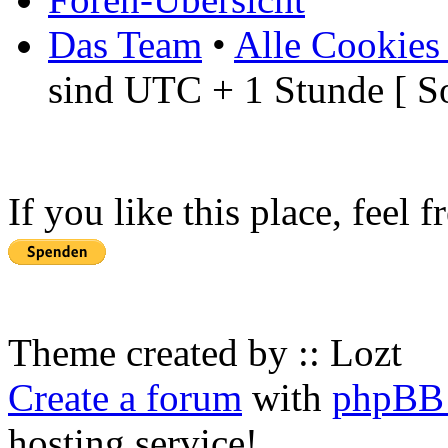
Das Team
•
Alle Cookies
sind UTC + 1 Stunde [ S
If you like this place, feel 
Theme created by :: Lozt
Create a forum
with
phpBB 
hosting service!