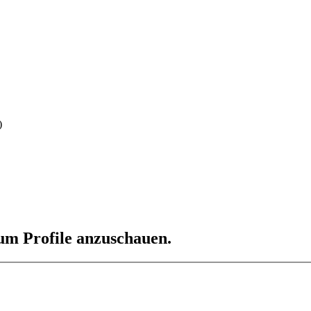
)
 um Profile anzuschauen.