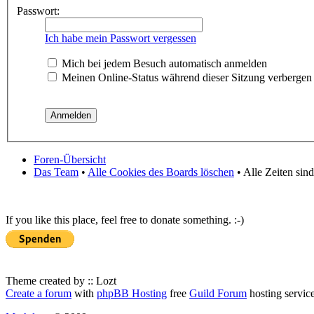
Passwort:
Ich habe mein Passwort vergessen
Mich bei jedem Besuch automatisch anmelden
Meinen Online-Status während dieser Sitzung verbergen
Foren-Übersicht
Das Team
•
Alle Cookies des Boards löschen
• Alle Zeiten sin
If you like this place, feel free to donate something. :-)
Theme created by :: Lozt
Create a forum
with
phpBB Hosting
free
Guild Forum
hosting servic