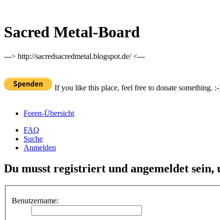
Sacred Metal-Board
---> http://sacredsacredmetal.blogspot.de/ <---
If you like this place, feel free to donate something. :-
Foren-Übersicht
FAQ
Suche
Anmelden
Du musst registriert und angemeldet sein,
Benutzername: