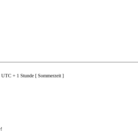
d UTC + 1 Stunde [ Sommerzeit ]
e!