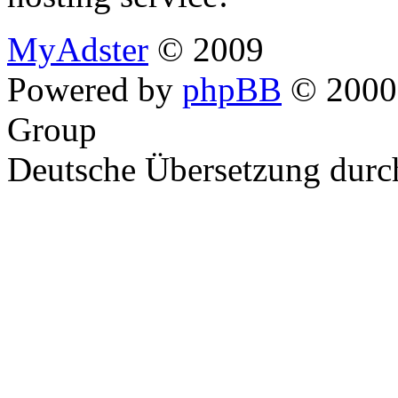
MyAdster
© 2009
Powered by
phpBB
© 2000,
Group
Deutsche Übersetzung dur