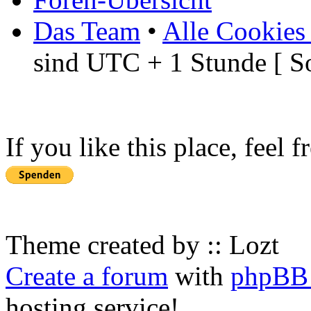
Das Team
•
Alle Cookies
sind UTC + 1 Stunde [ S
If you like this place, feel 
Theme created by :: Lozt
Create a forum
with
phpBB 
hosting service!