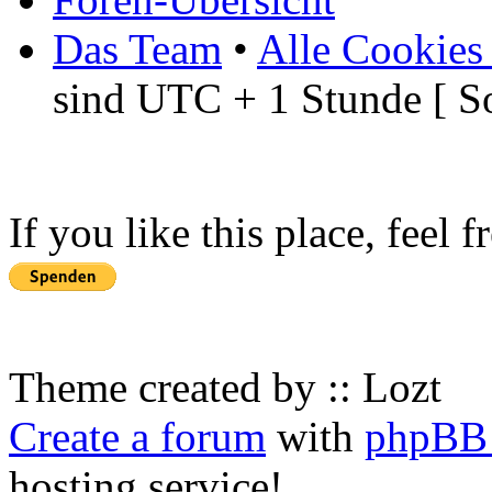
Das Team
•
Alle Cookies
sind UTC + 1 Stunde [ S
If you like this place, feel 
Theme created by :: Lozt
Create a forum
with
phpBB 
hosting service!