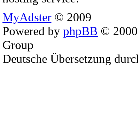
MyAdster
© 2009
Powered by
phpBB
© 2000,
Group
Deutsche Übersetzung dur