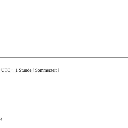
d UTC + 1 Stunde [ Sommerzeit ]
e!