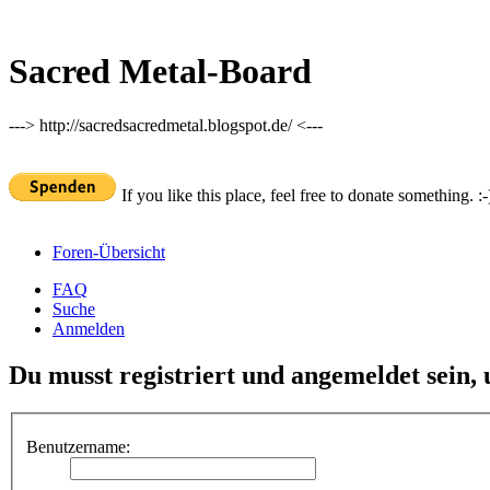
Sacred Metal-Board
---> http://sacredsacredmetal.blogspot.de/ <---
If you like this place, feel free to donate something. :-
Foren-Übersicht
FAQ
Suche
Anmelden
Du musst registriert und angemeldet sein,
Benutzername: