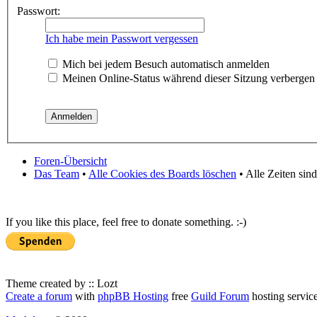
Passwort:
Ich habe mein Passwort vergessen
Mich bei jedem Besuch automatisch anmelden
Meinen Online-Status während dieser Sitzung verbergen
Foren-Übersicht
Das Team
•
Alle Cookies des Boards löschen
• Alle Zeiten sin
If you like this place, feel free to donate something. :-)
Theme created by :: Lozt
Create a forum
with
phpBB Hosting
free
Guild Forum
hosting servic