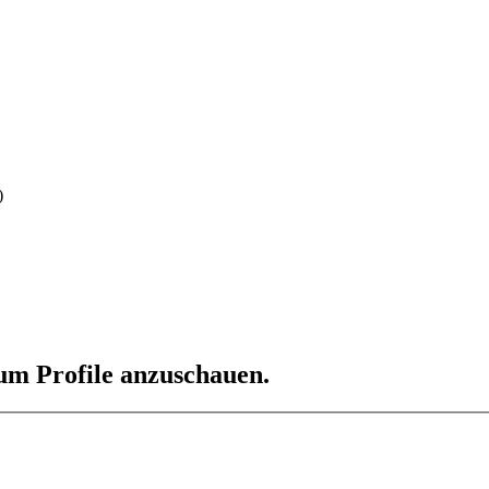
)
 um Profile anzuschauen.