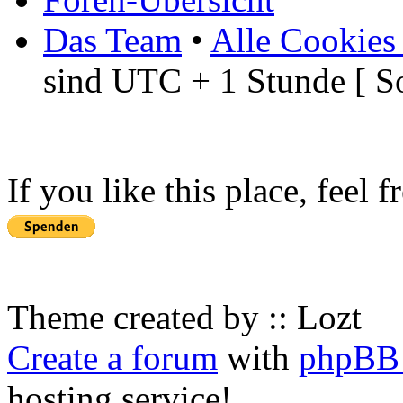
Das Team
•
Alle Cookies
sind UTC + 1 Stunde [ S
If you like this place, feel 
Theme created by :: Lozt
Create a forum
with
phpBB 
hosting service!