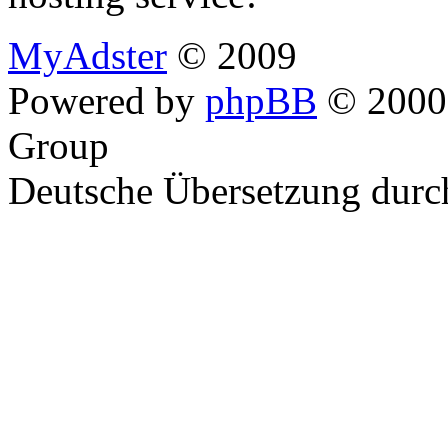
MyAdster
© 2009
Powered by
phpBB
© 2000,
Group
Deutsche Übersetzung dur