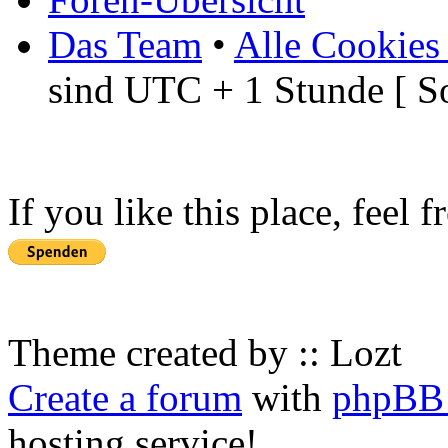
Das Team
•
Alle Cookies
sind UTC + 1 Stunde [ S
If you like this place, feel 
Theme created by :: Lozt
Create a forum
with
phpBB 
hosting service!