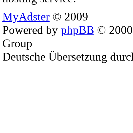
MyAdster
© 2009
Powered by
phpBB
© 2000,
Group
Deutsche Übersetzung dur