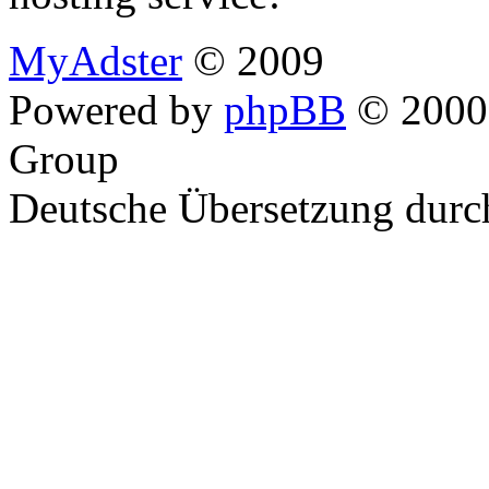
MyAdster
© 2009
Powered by
phpBB
© 2000,
Group
Deutsche Übersetzung dur