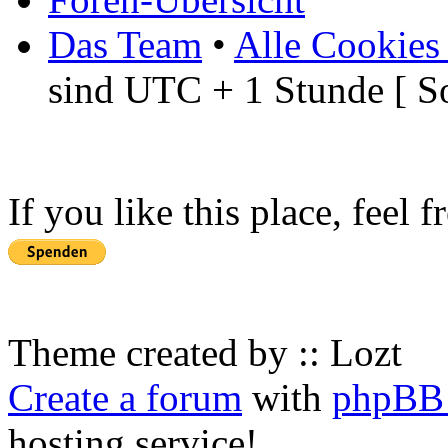
Das Team
•
Alle Cookies
sind UTC + 1 Stunde [ S
If you like this place, feel 
Theme created by :: Lozt
Create a forum
with
phpBB 
hosting service!