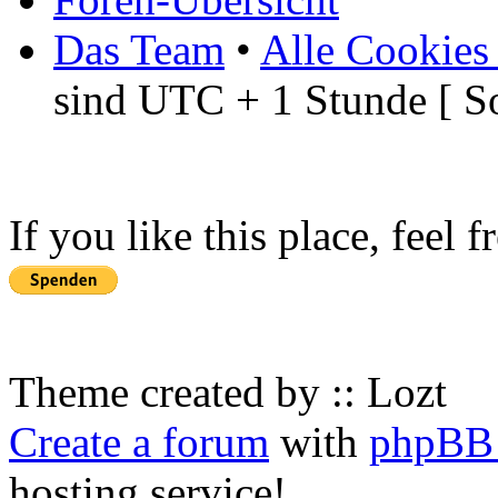
Das Team
•
Alle Cookies
sind UTC + 1 Stunde [ S
If you like this place, feel 
Theme created by :: Lozt
Create a forum
with
phpBB 
hosting service!