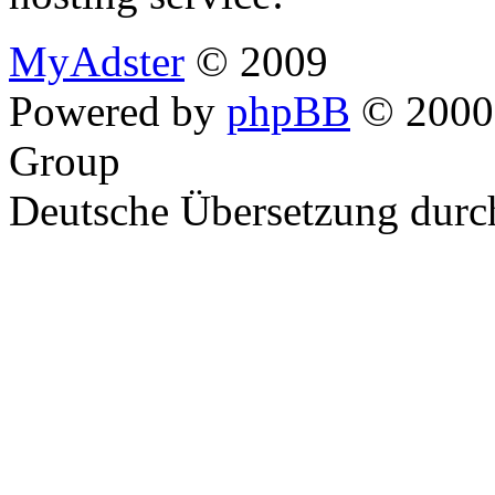
MyAdster
© 2009
Powered by
phpBB
© 2000,
Group
Deutsche Übersetzung dur