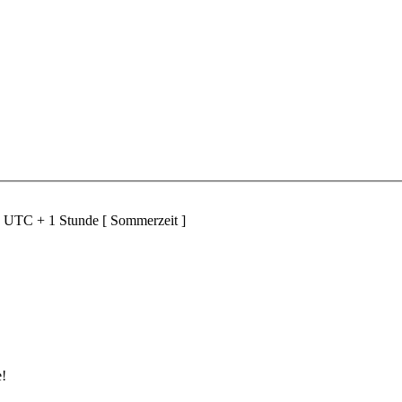
d UTC + 1 Stunde [ Sommerzeit ]
e!