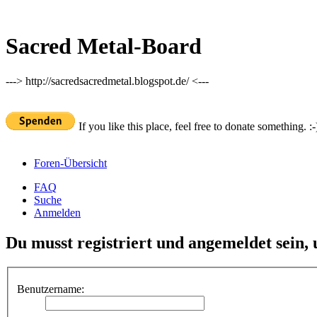
Sacred Metal-Board
---> http://sacredsacredmetal.blogspot.de/ <---
If you like this place, feel free to donate something. :-
Foren-Übersicht
FAQ
Suche
Anmelden
Du musst registriert und angemeldet sein,
Benutzername: