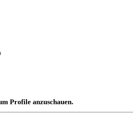
)
 um Profile anzuschauen.