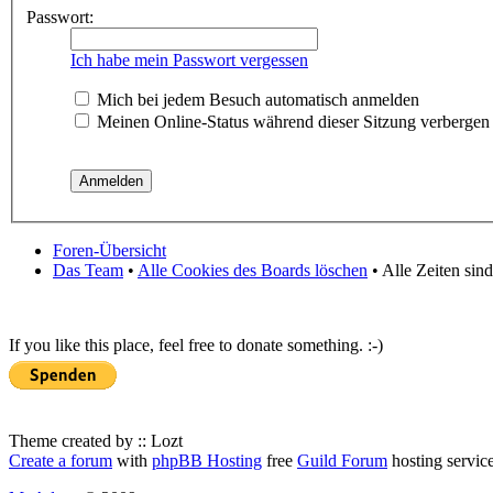
Passwort:
Ich habe mein Passwort vergessen
Mich bei jedem Besuch automatisch anmelden
Meinen Online-Status während dieser Sitzung verbergen
Foren-Übersicht
Das Team
•
Alle Cookies des Boards löschen
• Alle Zeiten sin
If you like this place, feel free to donate something. :-)
Theme created by :: Lozt
Create a forum
with
phpBB Hosting
free
Guild Forum
hosting servic