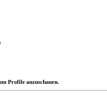
)
 um Profile anzuschauen.