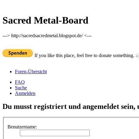
Sacred Metal-Board
---> http://sacredsacredmetal.blogspot.de/ <---
If you like this place, feel free to donate something. :-
Foren-Übersicht
FAQ
Suche
Anmelden
Du musst registriert und angemeldet sein,
Benutzername: