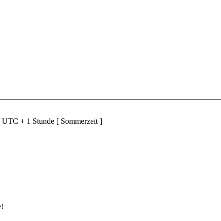
d UTC + 1 Stunde [ Sommerzeit ]
e!