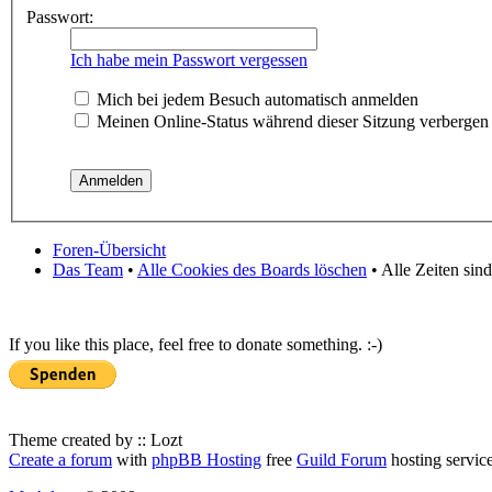
Passwort:
Ich habe mein Passwort vergessen
Mich bei jedem Besuch automatisch anmelden
Meinen Online-Status während dieser Sitzung verbergen
Foren-Übersicht
Das Team
•
Alle Cookies des Boards löschen
• Alle Zeiten sin
If you like this place, feel free to donate something. :-)
Theme created by :: Lozt
Create a forum
with
phpBB Hosting
free
Guild Forum
hosting servic