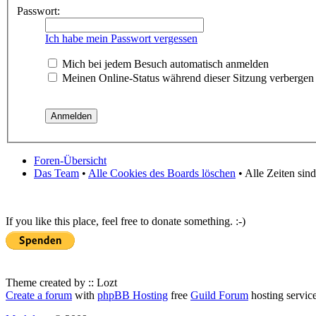
Passwort:
Ich habe mein Passwort vergessen
Mich bei jedem Besuch automatisch anmelden
Meinen Online-Status während dieser Sitzung verbergen
Foren-Übersicht
Das Team
•
Alle Cookies des Boards löschen
• Alle Zeiten sin
If you like this place, feel free to donate something. :-)
Theme created by :: Lozt
Create a forum
with
phpBB Hosting
free
Guild Forum
hosting servic