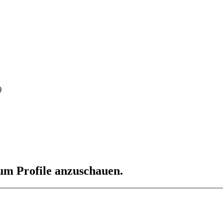
)
 um Profile anzuschauen.