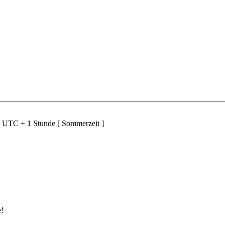
d UTC + 1 Stunde [ Sommerzeit ]
e!