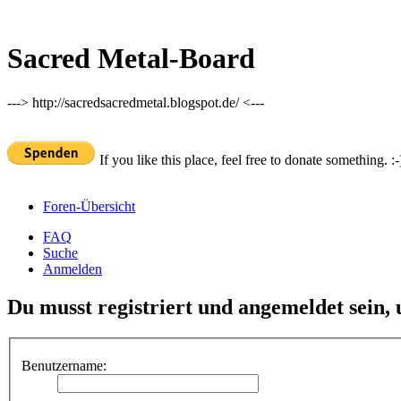
Sacred Metal-Board
---> http://sacredsacredmetal.blogspot.de/ <---
If you like this place, feel free to donate something. :-
Foren-Übersicht
FAQ
Suche
Anmelden
Du musst registriert und angemeldet sein,
Benutzername: