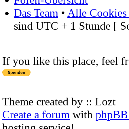
Das Team
•
Alle Cookies
sind UTC + 1 Stunde [ S
If you like this place, feel 
Theme created by :: Lozt
Create a forum
with
phpBB 
hosting service!