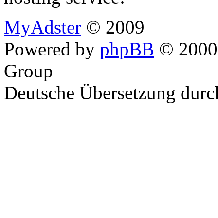
MyAdster
© 2009
Powered by
phpBB
© 2000,
Group
Deutsche Übersetzung dur